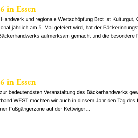
6 in Essen
 Handwerk und regionale Wertschöpfung Brot ist Kulturgut,
tional jährlich am 5. Mai gefeiert wird, hat der Bäckerinnu
s Bäckerhandwerks aufmerksam gemacht und die besondere 
6 in Essen
e zur bedeutendsten Veranstaltung des Bäckerhandwerks gew
band WEST möchten wir auch in diesem Jahr den Tag des De
ner Fußgängerzone auf der Kettwiger…