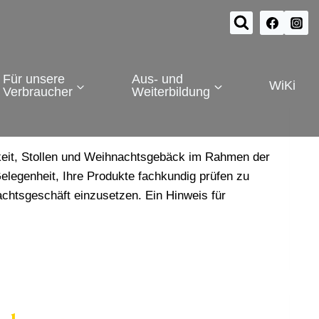
Für unsere
Aus- und
WiKi
Verbraucher
Weiterbildung
keit, Stollen und Weihnachtsgebäck im Rahmen der
elegenheit, Ihre Produkte fachkundig prüfen zu
htsgeschäft einzusetzen. Ein Hinweis für