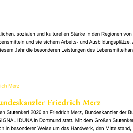
tlichen, sozialen und kulturellen Stärke in den Regionen von
bensmitteln und sie sichern Arbeits- und Ausbildungsplätze.
diesem Jahr die besonderen Leistungen des Lebensmittelha
undeskanzler Friedrich Merz
Stutenkerl 2026 an Friedrich Merz, Bundeskanzler der Bund
SIGNAL IDUNA in Dortmund statt. Mit dem Großen Stutenker
sich in besonderer Weise um das Handwerk, den Mittelstand, 