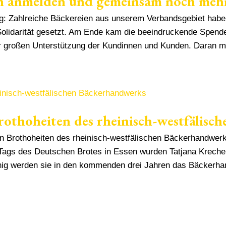
on anmelden und gemeinsam noch meh
lg: Zahlreiche Bäckereien aus unserem Verbandsgebiet haben
 Solidarität gesetzt. Am Ende kam die beeindruckende Spe
großen Unterstützung der Kundinnen und Kunden. Daran m
rothoheiten des rheinisch-westfälisc
uen Brothoheiten des rheinisch-westfälischen Bäckerhandwer
gs des Deutschen Brotes in Essen wurden Tatjana Krechel u
könig werden sie in den kommenden drei Jahren das Bäckerh