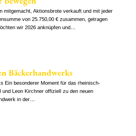
r bewegen
 mitgemacht, Aktionsbrote verkauft und mit jeder
ndensumme von 25.750,00 € zusammen, getragen
öchten wir 2026 anknüpfen und…
hen Bäckerhandwerks
ks Ein besonderer Moment für das rheinisch-
nd Leon Kirchner offiziell zu den neuen
andwerk in der…