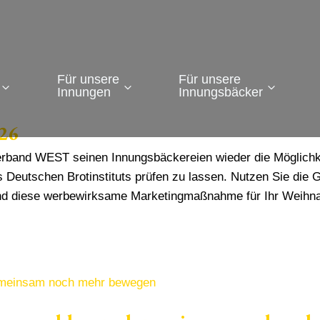
Für unsere
Für unsere
Innungen
Innungsbäcker
26
verband WEST seinen Innungsbäckereien wieder die Möglich
 Deutschen Brotinstituts prüfen zu lassen. Nutzen Sie die G
nd diese werbewirksame Marketingmaßnahme für Ihr Weihnac