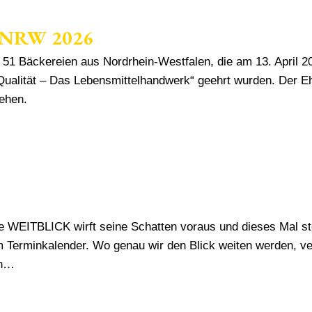
k.NRW 2026
51 Bäckereien aus Nordrhein-Westfalen, die am 13. April 2
alität – Das Lebensmittelhandwerk“ geehrt wurden. Der Eh
iehen.
TBLICK wirft seine Schatten voraus und dieses Mal steht e
Terminkalender. Wo genau wir den Blick weiten werden, verr
ch…