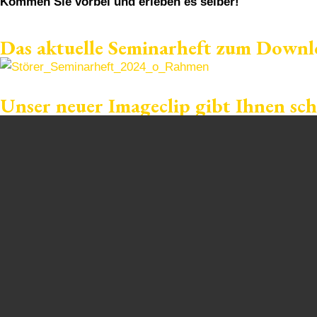
Kommen Sie vorbei und erleben es selber!
Das aktuelle Seminarheft zum Downl
Unser neuer Imageclip gibt Ihnen sc