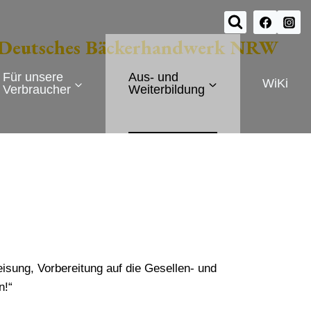
ie Deutsches Bäckerhandwerk NRW
Für unsere
Aus- und
WiKi
Verbraucher
Weiterbildung
sung, Vorbereitung auf die Gesellen- und
n!“