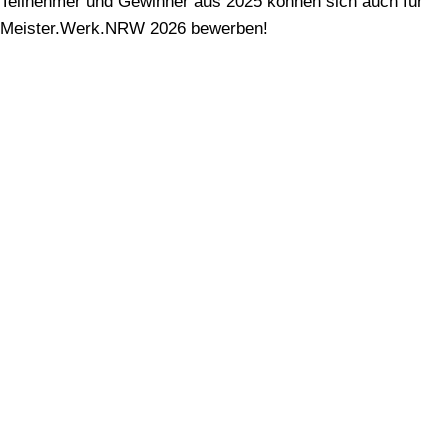
Teilnehmer und Gewinner aus 2025 können sich auch für
Meister.Werk.NRW 2026 bewerben!