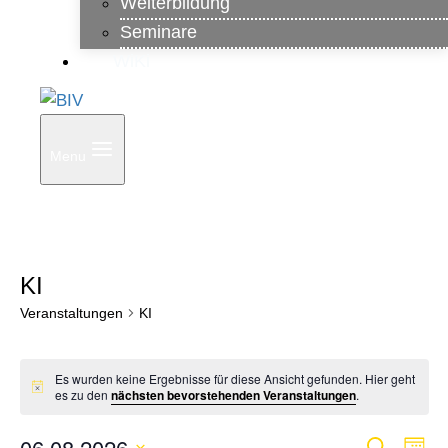
Weiterbildung
Seminare
WiKi
Menu
KI
Veranstaltungen
KI
Veranstaltungen
Es wurden keine Ergebnisse für diese Ansicht gefunden. Hier geht
Hinweis
es zu den
nächsten bevorstehenden Veranstaltungen
.
06.08.2026
Suche