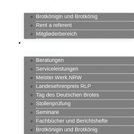
Innungen
Brotkönigin und Brotkönig
Rent a referent
Mitgliederbereich
Für unsere
Innungsbäcker
Beratungen
Serviceleistungen
Meister.Werk.NRW
Landesehrenpreis RLP
Tag des Deutschen Brotes
Stollenprüfung
Seminare
Fachbücher und Berichtshefte
Brotkönigin und Brotkönig