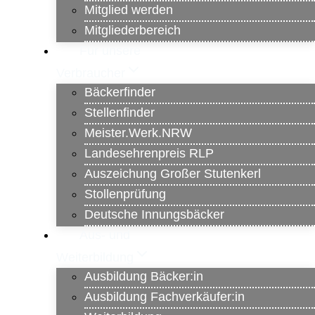
Mitglied werden
Mitgliederbereich
Für unsere
Verbraucher
Bäckerfinder
Stellenfinder
Meister.Werk.NRW
Landesehrenpreis RLP
Auszeichung Großer Stutenkerl
Stollenprüfung
Deutsche Innungsbäcker
Aus- und
Weiterbildung
Ausbildung Bäcker:in
Ausbildung Fachverkäufer:in