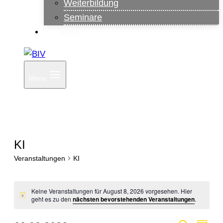
Weiterbildung
Seminare
WiKi
Menu
KI
Veranstaltungen
KI
Veranstaltungen
Keine Veranstaltungen für August 8, 2026 vorgesehen. Hier
Hinweis
geht es zu den
nächsten bevorstehenden Veranstaltungen
.
für