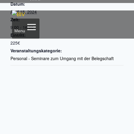
Datum:
April 15, 2024
Zeit:
9:00 - 16:00
Menu
Eintritt:
225€
Veranstaltungskategorie:
Personal - Seminare zum Umgang mit der Belegschaft