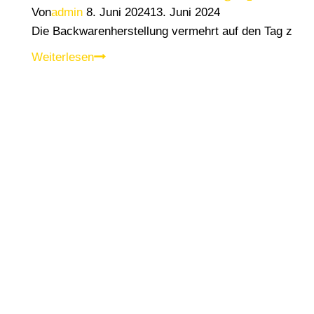
Von
admin
8. Juni 2024
13. Juni 2024
Die Backwarenherstellung vermehrt auf den Tag zu v
Best-
Weiterlesen
Practice
Seminar:
“Tagesproduktion”