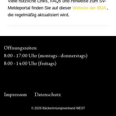
Viele nützliche Links, FAQs und Hinweise zum SV-
Meldeportal finden Sie auf dieser
Website der BDA
,
die regelmäßig aktualisiert wird.
Öffnungszeiten:
8:00 - 17:00 Uhr (montags - donnerstags)
8:00 - 14:00 Uhr (freitags)
Impressum
Datenschutz
© 2026 Bäckerinnungsverband WEST