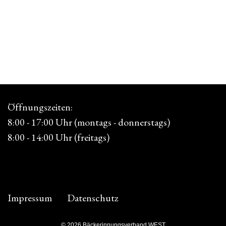
Öffnungszeiten:
8:00 - 17:00 Uhr (montags - donnerstags)
8:00 - 14:00 Uhr (freitags)
Impressum
Datenschutz
© 2026 Bäckerinnungsverband WEST