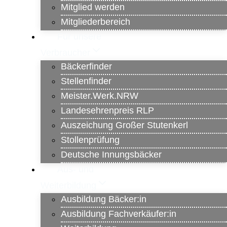
Mitglied werden
Mitgliederbereich
Für unsere
Verbraucher
Bäckerfinder
Stellenfinder
Meister.Werk.NRW
Landesehrenpreis RLP
Auszeichung Großer Stutenkerl
Stollenprüfung
Deutsche Innungsbäcker
Aus- und
Weiterbildung
Ausbildung Bäcker:in
Ausbildung Fachverkäufer:in