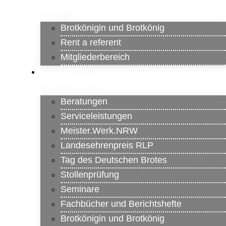
Innungen
Brotkönigin und Brotkönig
Rent a referent
Mitgliederbereich
Für unsere
Innungsbäcker
Beratungen
Serviceleistungen
Meister.Werk.NRW
Landesehrenpreis RLP
Tag des Deutschen Brotes
Stollenprüfung
Seminare
Fachbücher und Berichtshefte
Brotkönigin und Brotkönig