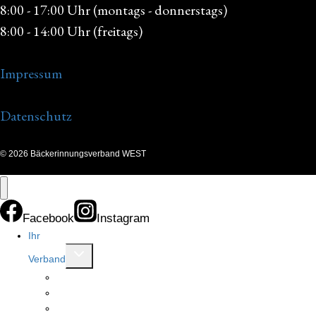
8:00 - 17:00 Uhr (montags - donnerstags)
8:00 - 14:00 Uhr (freitags)
Impressum
Datenschutz
© 2026 Bäckerinnungsverband WEST
Facebook
Instagram
Ihr
Untermenü
Verband
umschalten
Allgemeines
Innungen
Ansprechpartner