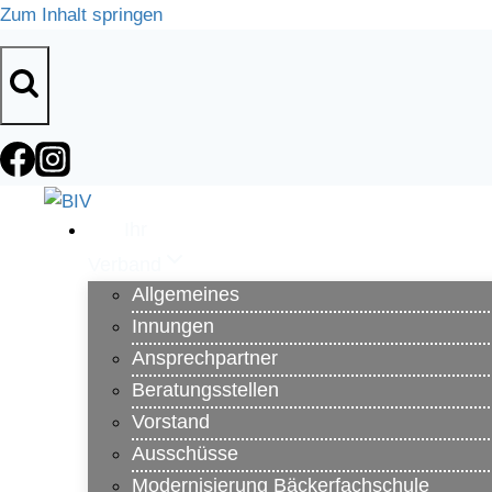
Zum Inhalt springen
Ihr
Verband
Allgemeines
Innungen
Ansprechpartner
Beratungsstellen
Vorstand
Ausschüsse
Modernisierung Bäckerfachschule