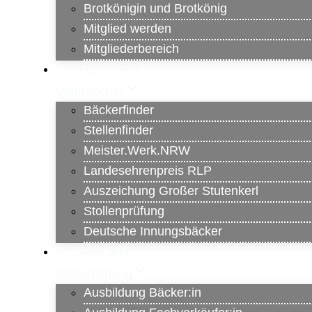
Brotkönigin und Brotkönig
Mitglied werden
Mitgliederbereich
Für unsere
Verbraucher
Bäckerfinder
Stellenfinder
Meister.Werk.NRW
Landesehrenpreis RLP
Auszeichung Großer Stutenkerl
Stollenprüfung
Deutsche Innungsbäcker
Aus- und
Weiterbildung
Ausbildung Bäcker:in