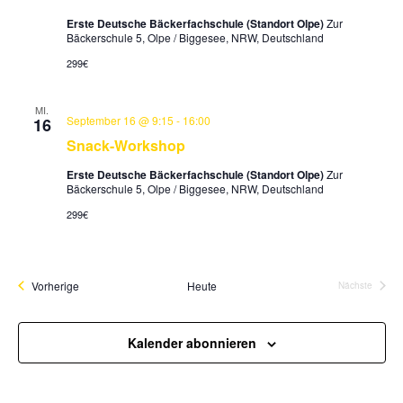
Erste Deutsche Bäckerfachschule (Standort Olpe)
Zur
Bäckerschule 5, Olpe / Biggesee, NRW, Deutschland
299€
MI.
September 16 @ 9:15
-
16:00
16
Snack-Workshop
Erste Deutsche Bäckerfachschule (Standort Olpe)
Zur
Bäckerschule 5, Olpe / Biggesee, NRW, Deutschland
299€
Veranstaltungen
Vorherige
Heute
Nächste
Veranstalt
Kalender abonnieren