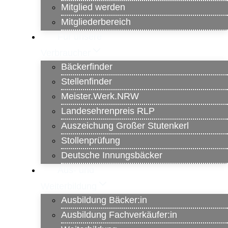
Mitglied werden
Mitgliederbereich
Für unsere
Verbraucher
Bäckerfinder
Stellenfinder
Meister.Werk.NRW
Landesehrenpreis RLP
Auszeichung Großer Stutenkerl
Stollenprüfung
Deutsche Innungsbäcker
Aus- und
Weiterbildung
Ausbildung Bäcker:in
Ausbildung Fachverkäufer:in