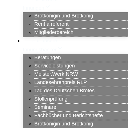
Innungen
Brotkönigin und Brotkönig
Rent a referent
Mitgliederbereich
Für unsere
Innungsbäcker
Beratungen
Serviceleistungen
Meister.Werk.NRW
Landesehrenpreis RLP
Tag des Deutschen Brotes
Stollenprüfung
Seminare
Fachbücher und Berichtshefte
Brotkönigin und Brotkönig