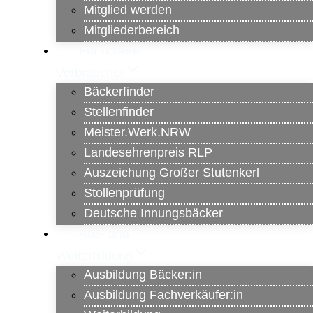
Mitglied werden
Mitgliederbereich
Für unsere
Verbraucher
Bäckerfinder
Stellenfinder
Meister.Werk.NRW
Landesehrenpreis RLP
Auszeichung Großer Stutenkerl
Stollenprüfung
Deutsche Innungsbäcker
Aus- und
Weiterbildung
Ausbildung Bäcker:in
Ausbildung Fachverkäufer:in