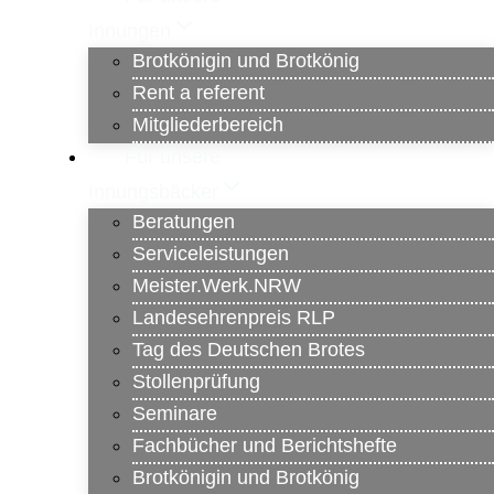
Innungen
Brotkönigin und Brotkönig
Rent a referent
Mitgliederbereich
Für unsere
Innungsbäcker
Beratungen
Serviceleistungen
Meister.Werk.NRW
Landesehrenpreis RLP
Tag des Deutschen Brotes
Stollenprüfung
Seminare
Fachbücher und Berichtshefte
Brotkönigin und Brotkönig