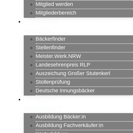
Mitglied werden
Mitgliederbereich
Für unsere
Verbraucher
Bäckerfinder
Stellenfinder
Meister.Werk.NRW
Landesehrenpreis RLP
Auszeichung Großer Stutenkerl
Stollenprüfung
Deutsche Innungsbäcker
Aus- und
Weiterbildung
Ausbildung Bäcker:in
Ausbildung Fachverkäufer:in