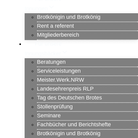
Innungen
Brotkönigin und Brotkönig
Rent a referent
Mitgliederbereich
Für unsere
Innungsbäcker
Beratungen
Serviceleistungen
Meister.Werk.NRW
Landesehrenpreis RLP
Tag des Deutschen Brotes
Stollenprüfung
Seminare
Fachbücher und Berichtshefte
Brotkönigin und Brotkönig