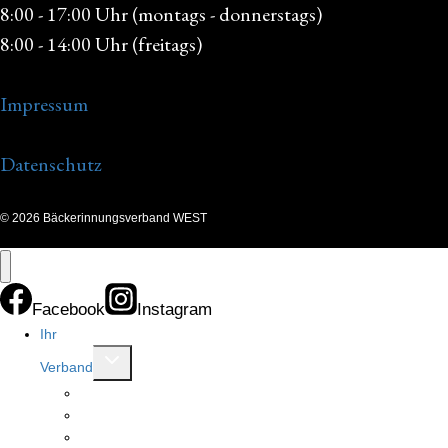
8:00 - 17:00 Uhr (montags - donnerstags)
8:00 - 14:00 Uhr (freitags)
Impressum
Datenschutz
© 2026 Bäckerinnungsverband WEST
Facebook
Instagram
Ihr
Untermenü
Verband
umschalten
Allgemeines
Innungen
Ansprechpartner